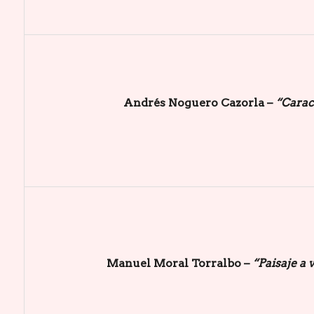
Andrés Noguero Cazorla –
“Carac
Manuel Moral Torralbo –
“Paisaje a v