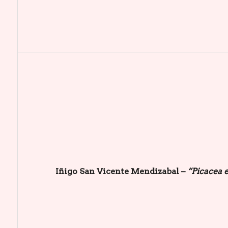
Iñigo San Vicente Mendizabal –
“Picacea 