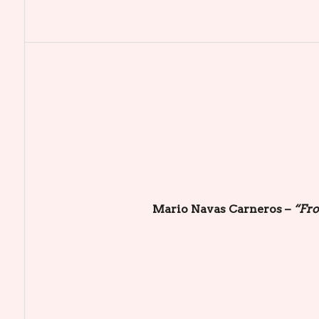
Mario Navas Carneros –
“Fro