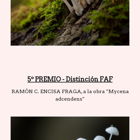
5º PREMIO - Distinción FAF
RAMÓN C. ENCISA FRAGA, a la obra “Mycena
adcendens”