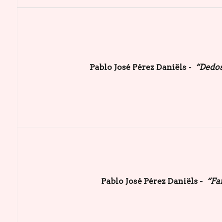
Pablo José Pérez Daniëls -
“Dedos
Pablo José Pérez Daniëls -
“Fa