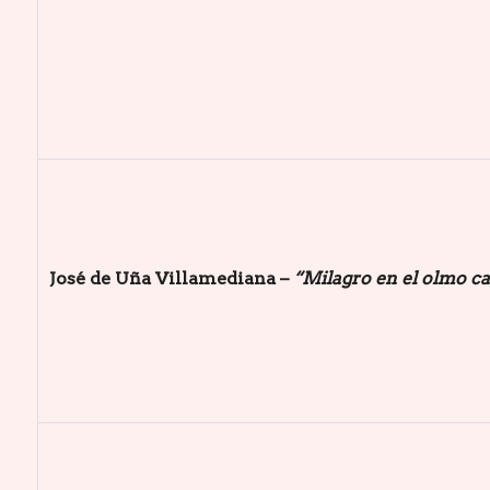
José de Uña Villamediana –
“Milagro en el olmo c