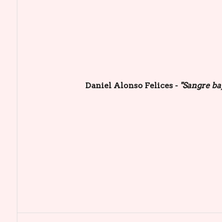
Daniel Alonso Felices -
"Sangre baj