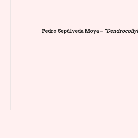
Pedro Sepúlveda Moya –
“Dendrocolly